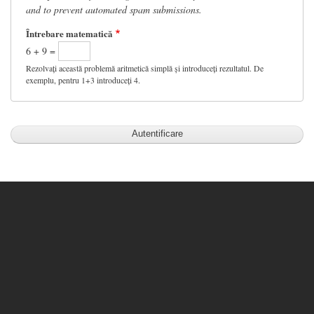
and to prevent automated spam submissions.
Întrebare matematică
6 + 9 =
Rezolvați această problemă aritmetică simplă și introduceți rezultatul. De
exemplu, pentru 1+3 introduceți 4.